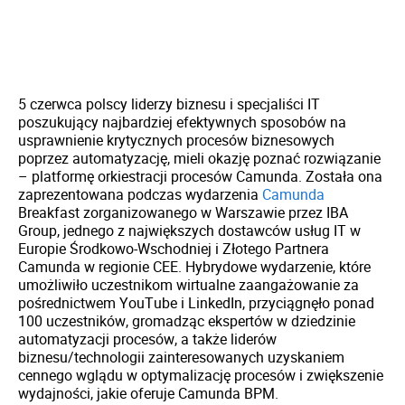
5 czerwca polscy liderzy biznesu i specjaliści IT
poszukujący najbardziej efektywnych sposobów na
usprawnienie krytycznych procesów biznesowych
poprzez automatyzację, mieli okazję poznać rozwiązanie
– platformę orkiestracji procesów Camunda. Została ona
zaprezentowana podczas wydarzenia
Camunda
Breakfast zorganizowanego w Warszawie przez IBA
Group, jednego z największych dostawców usług IT w
Europie Środkowo-Wschodniej i Złotego Partnera
Camunda w regionie CEE. Hybrydowe wydarzenie, które
umożliwiło uczestnikom wirtualne zaangażowanie za
pośrednictwem YouTube i LinkedIn, przyciągnęło ponad
100 uczestników, gromadząc ekspertów w dziedzinie
automatyzacji procesów, a także liderów
biznesu/technologii zainteresowanych uzyskaniem
cennego wglądu w optymalizację procesów i zwiększenie
wydajności, jakie oferuje Camunda BPM.