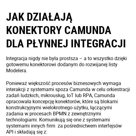
JAK DZIAŁAJĄ
KONEKTORY СAMUNDA
DLA PŁYNNEJ INTEGRACJI
Integracja nigdy nie była prostsza – a to wszystko dzięki
gotowemu konektorowi dodanym do rozwijanej listy
Modelera.
Ponieważ większość procesów biznesowych wymaga
interakcji z systemami spoza Camunda w celu orkiestracji
zadań ludzkich, mikrousług, IoT lub RPA, Camunda
opracowała koncepcję konektorów, które są blokami
konstrukcyjnymi wielokrotnego użytku, łączącymi
zadania w procesach BPMN z zewnętrznymi
technologiami. Komunikują się one z systemami
systemami innych firm za pośrednictwem interfejsów
API i składają się z: