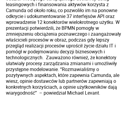
leasingowych i finansowania aktywów korzysta z
Camunda od około roku, co pozwoliło im na ponowne
odkrycie i udokumentowanie 37 interfejsów API oraz
wprowadzenie 12 konektorów wielokrotnego użytku. W
prezentacji potwierdzili, że BPMN pomogły w
zmniejszeniu obciążenia poznawczego i zaangażowały
właścicieli procesów w obraz, podczas gdy lepszy
przegląd realizacji procesów uprościł życie działu IT i
pomógł w podejmowaniu decyzji biznesowych i
technologicznych. Zauważono również, że konektory
ułatwiały procesy zarządzania zmianami i umożliwiły
przystępne modelowanie. “Rozmawialiśmy o
pozytywnych aspektach, które zapewnia Camunda, ale
wiesz, opinie dostawców lub partnerów zapewniają o
konkretnych korzyściach, a opinie użytkowników dają
wiarygodność” – powiedział Michael Levant.