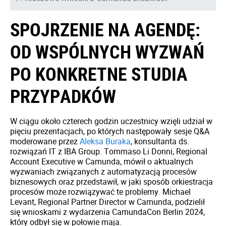
SPOJRZENIE NA AGENDĘ:
OD WSPÓLNYCH WYZWAŃ
PO KONKRETNE STUDIA
PRZYPADKÓW
W ciągu około czterech godzin uczestnicy wzięli udział w
pięciu prezentacjach, po których następowały sesje Q&A
moderowane przez
Aleksa Buraka
, konsultanta ds.
rozwiązań IT z IBA Group. Tommaso Li Donni, Regional
Account Executive w Camunda, mówił o aktualnych
wyzwaniach związanych z automatyzacją procesów
biznesowych oraz przedstawił, w jaki sposób orkiestracja
procesów może rozwiązywać te problemy. Michael
Levant, Regional Partner Director w Camunda, podzielił
się wnioskami z wydarzenia CamundaCon Berlin 2024,
który odbył się w połowie maja.