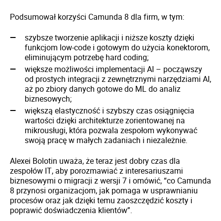
Podsumował korzyści Camunda 8 dla firm, w tym:
szybsze tworzenie aplikacji i niższe koszty dzięki
funkcjom low-code i gotowym do użycia konektorom,
eliminującym potrzebę hard coding;
większe możliwości implementacji AI – począwszy
od prostych integracji z zewnętrznymi narzędziami AI,
aż po zbiory danych gotowe do ML do analiz
biznesowych;
większą elastyczność i szybszy czas osiągnięcia
wartości dzięki architekturze zorientowanej na
mikrousługi, która pozwala zespołom wykonywać
swoją pracę w małych zadaniach i niezależnie.
Alexei Bolotin uważa, że teraz jest dobry czas dla
zespołów IT, aby porozmawiać z interesariuszami
biznesowymi o migracji z wersji 7 i omówić, “co Camunda
8 przynosi organizacjom, jak pomaga w usprawnianiu
procesów oraz jak dzięki temu zaoszczędzić koszty i
poprawić doświadczenia klientów”.