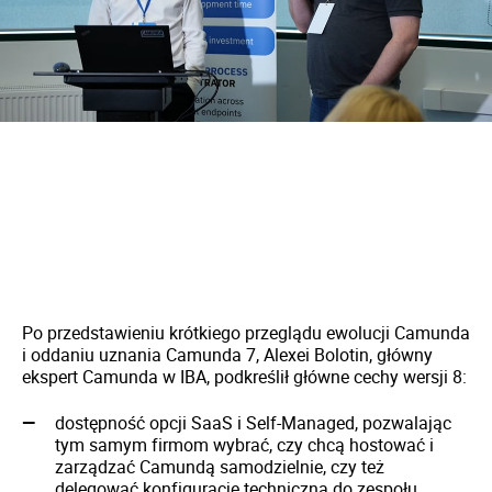
Po przedstawieniu krótkiego przeglądu ewolucji Camunda
i oddaniu uznania Camunda 7, Alexei Bolotin, główny
ekspert Camunda w IBA, podkreślił główne cechy wersji 8:
dostępność opcji SaaS i Self-Managed, pozwalając
tym samym firmom wybrać, czy chcą hostować i
zarządzać Camundą samodzielnie, czy też
delegować konfigurację techniczną do zespołu