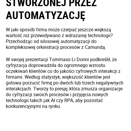
STWORZONEJ PRZEZ
AUTOMATYZACJĘ
W jaki sposób firma może czerpać jeszcze większą
wartość niż przewidywano z wdrażanej technologii?
Przechodząc od silosowej automatyzacji do
kompleksowej orkiestracji procesów z Camundą.
W swojej prezentacji Tommaso Li Donni podkreślił, że
cyfryzacja doprowadziła do ogromnego wzrostu
oczekiwań klientów co do jakości cyfrowych interakcji z
firmami. Według statystyk, większość klientów jest
gotowa porzucić firmę po dwóch lub trzech negatywnych
interakcjach. Tworzy to presję, która zmusza organizacje
do cyfryzacji swoich procesów i przyjęcia nowych
technologii takich jak AI czy RPA, aby pozostać
konkurencyjnymi na rynku.