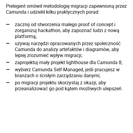
Prelegent omówił metodologię migracji zapewnioną przez
Camunda i udzielił kilku praktycznych porad:
zacznij od stworzenia małego proof of concept i
zorganizuj hackathon, aby zapoznać ludzi z nową
platformą;
używaj narzędzi opracowanych przez społeczność
Camunda do analizy artefaktów i diagramów, aby
lepiej zrozumieć wpływ migracji;
zaprojektuj mały projekt lighthouse dla Camunda 8;
wybierz Camunda Self-Managed, jeśli pracujesz w
branżach o ścisłym zarządzaniu danymi;
po migracji projektu skorzystaj z okazji, aby
przeanalizować go pod kątem możliwych ulepszeń.