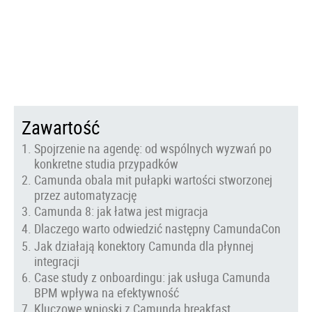
Zawartość
Spojrzenie na agendę: od wspólnych wyzwań po
konkretne studia przypadków
Camunda obala mit pułapki wartości stworzonej
przez automatyzację
Camunda 8: jak łatwa jest migracja
Dlaczego warto odwiedzić następny CamundaCon
Jak działają konektory Сamunda dla płynnej
integracji
Case study z onboardingu: jak usługa Camunda
BPM wpływa na efektywność
Kluczowe wnioski z Camunda breakfast