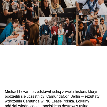
Michael Levant przedstawił jedną z wielu historii, którymi
podzielili się uczestnicy CamundaCon Berlin — rezultaty
wdrożenia Camunda w ING Lease Polska. Lokalny
oddział wiodącego europejskiego dostawcy usług