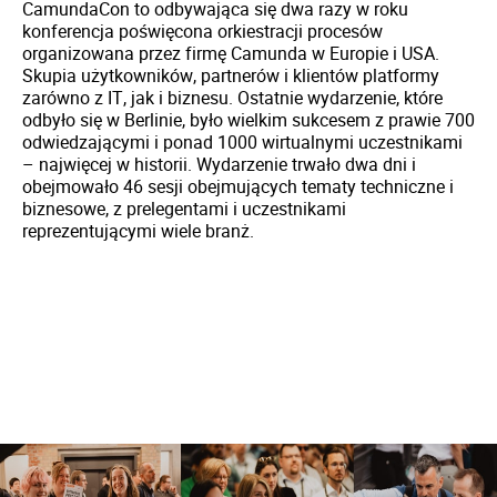
CamundaCon to odbywająca się dwa razy w roku
konferencja poświęcona orkiestracji procesów
organizowana przez firmę Camunda w Europie i USA.
Skupia użytkowników, partnerów i klientów platformy
zarówno z IT, jak i biznesu. Ostatnie wydarzenie, które
odbyło się w Berlinie, było wielkim sukcesem z prawie 700
odwiedzającymi i ponad 1000 wirtualnymi uczestnikami
– najwięcej w historii. Wydarzenie trwało dwa dni i
obejmowało 46 sesji obejmujących tematy techniczne i
biznesowe, z prelegentami i uczestnikami
reprezentującymi wiele branż.