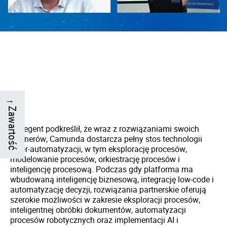
→
Zawartość
Prelegent podkreślił, że wraz z rozwiązaniami swoich
partnerów, Camunda dostarcza pełny stos technologii
hiper-automatyzacji, w tym eksplorację procesów,
modelowanie procesów, orkiestrację procesów i
inteligencję procesową. Podczas gdy platforma ma
wbudowaną inteligencję biznesową, integrację low-code i
automatyzację decyzji, rozwiązania partnerskie oferują
szerokie możliwości w zakresie eksploracji procesów,
inteligentnej obróbki dokumentów, automatyzacji
procesów robotycznych oraz implementacji AI i