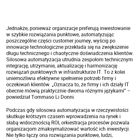
Jednakże, ponieważ organizacje preferują inwestowanie
w szybkie rozwiązania punktowe, automatyzując
poszczególne części customer journey, wyścig po
innowacje technologiczne przekłada się na zwiększenie
długu technicznego i chaotyczne doświadczenia klientów.
Silosowa automatyzacja utrudnia zespołom technicznym
integrację, utrzymanie, aktualizację i harmonizację
rozwiązań punktowych w infrastrukturze IT. To z kolei
uniemożliwia efektywne spełnienie potrzeb firmy i
oczekiwań klientów. „Oznacza to, że firmy i ich działy IT
obecnie mówią praktycznie dwoma różnymi językami” –
powiedział Tommaso Li Donni.
Podczas gdy silosowa automatyzacja w rzeczywistości
skutkuje krótszym czasem wprowadzenia na rynek i
słabą widocznością ROI, orkiestracja procesów pozwala
organizacjom zmaksymalizować wartość ich inwestycji.
Nie tylko łączy ona rozwiązania punktowe, ludzi,