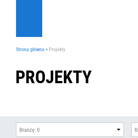
Strona główna
>
Projekty
PROJEKTY
Branżę:
0
R