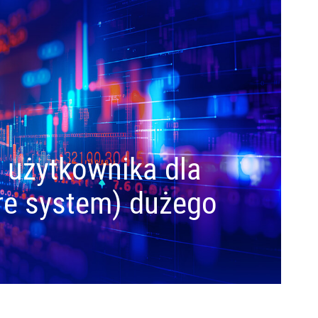
 użytkownika dla
re system) dużego