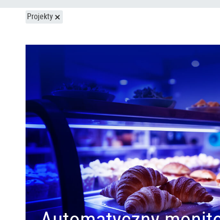
Projekty
Automatyczny monito