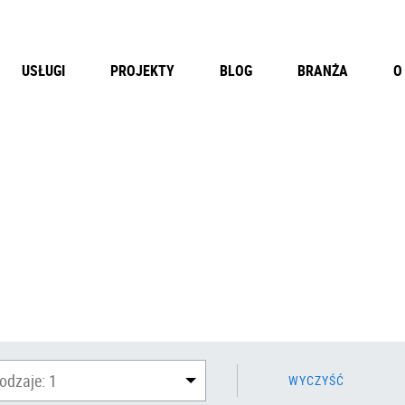
USŁUGI
PROJEKTY
BLOG
BRANŻA
O
odzaje:
1
WYCZYŚĆ