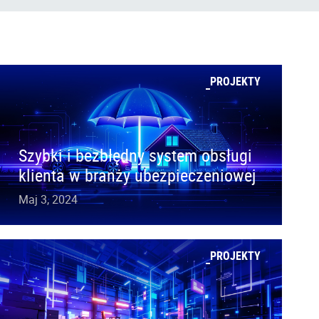
PROJEKTY
Szybki i bezbłędny system obsługi
klienta w branży ubezpieczeniowej
Maj 3, 2024
PROJEKTY