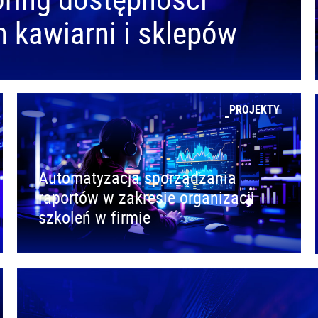
 kawiarni i sklepów
PROJEKTY
Automatyzacja sporządzania
raportów w zakresie organizacji
szkoleń w firmie