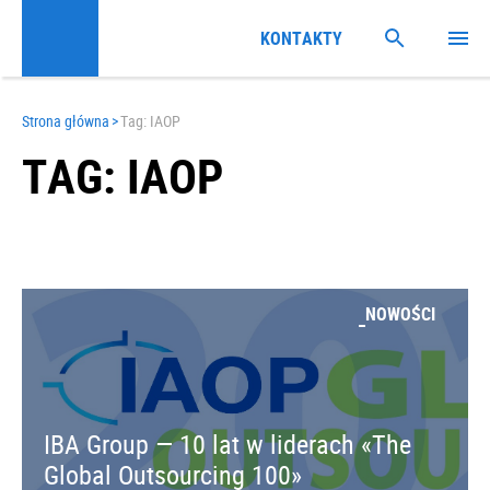
KONTAKTY
Strona główna
>
Tag: IAOP
TAG: IAOP
NOWOŚCI
IBA Group — 10 lat w liderach «The
Global Outsourcing 100»